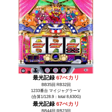
最光記録
67ぺカリ
BB35回 RB32回
1233番台 マイジャグラーⅤ
(合算1/128.9：total 8,630G)
最光記録
67ぺカリ
BB44回 RB23回