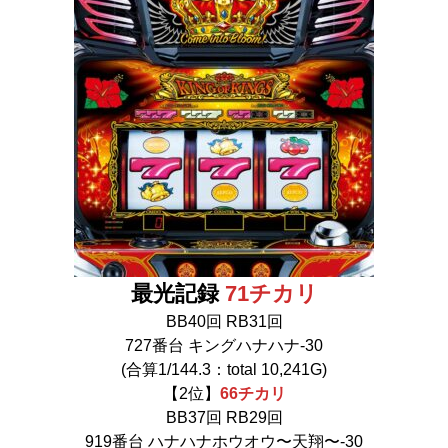
最光記録
71チカリ
BB40回 RB31回
727番台 キングハナハナ-30
(合算1/144.3：total 10,241G)
【2位】
66チカリ
BB37回 RB29回
919番台 ハナハナホウオウ〜天翔〜-30