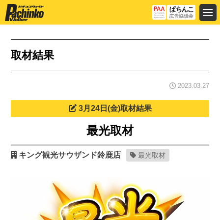
取材結果
2023.03.27
3月24日(金)取材結果
最光取材
キング観光サウザンド鈴鹿店
最光取材