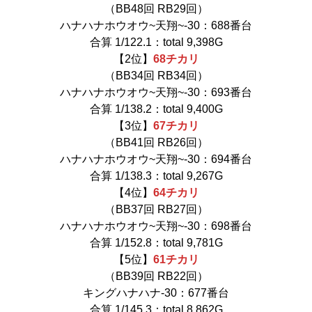
（BB48回 RB29回）
ハナハナホウオウ~天翔~-30：688番台
合算 1/122.1：total 9,398G
【2位】
68チカリ
（BB34回 RB34回）
ハナハナホウオウ~天翔~-30：693番台
合算 1/138.2：total 9,400G
【3位】
67チカリ
（BB41回 RB26回）
ハナハナホウオウ~天翔~-30：694番台
合算 1/138.3：total 9,267G
【4位】
64チカリ
（BB37回 RB27回）
ハナハナホウオウ~天翔~-30：698番台
合算 1/152.8：total 9,781G
【5位】
61チカリ
（BB39回 RB22回）
キングハナハナ-30：677番台
合算 1/145.3：total 8,862G