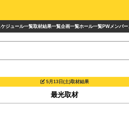
スケジュール一覧
取材結果一覧
企画一覧
ホール一覧
PWメンバー
5月13日(土)取材結果
最光取材