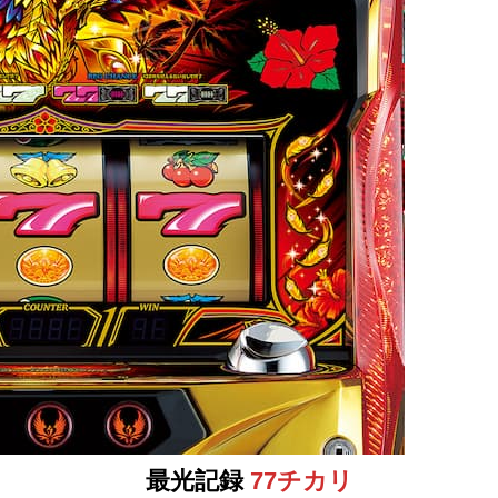
最光記録
77チカリ