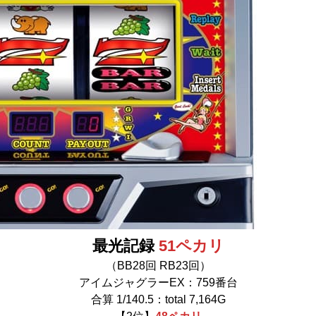
最光記録
51ペカリ
（BB28回 RB23回）
アイムジャグラーEX：759番台
合算 1/140.5：total 7,164G