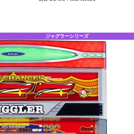
ジャグラーシリーズ