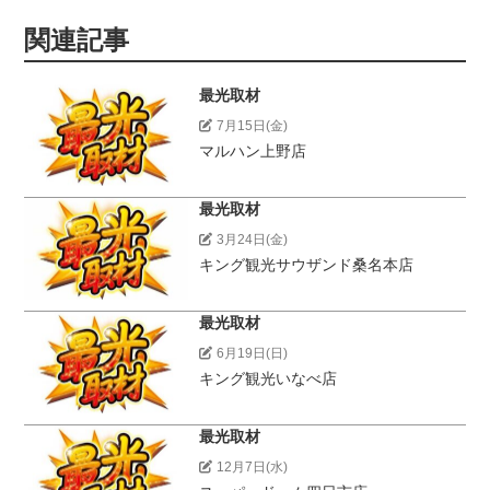
関連記事
最光取材
7月15日(金)
マルハン上野店
最光取材
3月24日(金)
キング観光サウザンド桑名本店
最光取材
6月19日(日)
キング観光いなべ店
最光取材
12月7日(水)