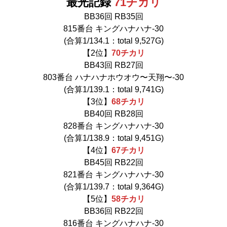
最光記録
71チカリ
BB36回 RB35回
815番台 キングハナハナ-30
(合算1/134.1：total 9,527G)
【2位】
70チカリ
BB43回 RB27回
803番台 ハナハナホウオウ〜天翔〜-30
(合算1/139.1：total 9,741G)
【3位】
68チカリ
BB40回 RB28回
828番台 キングハナハナ-30
(合算1/138.9：total 9,451G)
【4位】
67チカリ
BB45回 RB22回
821番台 キングハナハナ-30
(合算1/139.7：total 9,364G)
【5位】
58チカリ
BB36回 RB22回
816番台 キングハナハナ-30