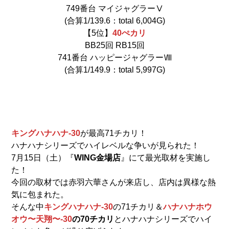
749番台 マイジャグラーⅤ
(合算1/139.6：total 6,004G)
【5位】
40ぺカリ
BB25回 RB15回
741番台 ハッピージャグラーⅧ
(合算1/149.9：total 5,997G)
キングハナハナ-30
が最高71チカリ！
ハナハナシリーズでハイレベルな争いが見られた！
7月15日（土）『
WING金場店
』にて最光取材を実施し
た！
今回の取材では赤羽六華さんが来店し、店内は異様な熱
気に包まれた。
そんな中
キングハナハナ-30
の71チカリ＆
ハナハナホウ
オウ〜天翔〜-30
の70チカリ
とハナハナシリーズでハイ