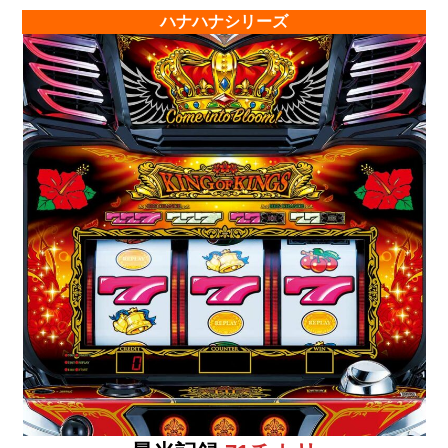
ハナハナシリーズ