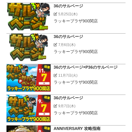
36のサルベージ
5月25日(木)
ラッキープラザ900関店
36のサルベージ
7月6日(木)
ラッキープラザ900関店
36のサルベージ×P36のサルベージ
11月7日(火)
ラッキープラザ900関店
36のサルベージ
9月7日(木)
ラッキープラザ900関店
ANNIVERSARY 攻略指南