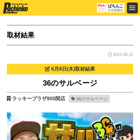
取材結果
2023.06.12
6月8日(木)取材結果
36のサルベージ
ラッキープラザ900関店
36のサルベージ