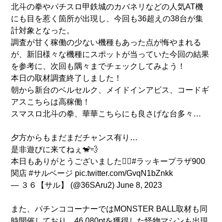
北斗の拳やパチスロ甲鉄城のカバネリなどの人気AT機
にも目を惹く箇所が出現し、今回も36超えの38台が集
計対象となった。
調査が甘く稼働の少ない機種もあった点が悔やまれる
が、新旧様々な機種にスポットが当っていた今回の結果
を参考に、次回も隅々までチェックしてみよう！
本日の取材調査終了しました！
朝から新台のベルセルク、メイドインアビス、コードギ
アスこちらは高稼働！
スマスロ北斗の拳、華華こちらにも良さげな台多々…
夕方からもまだまだチャンス有り…
是非遊びに来てねぇ🐒💨
本日もありがとうございました🙇‍♀
#ラッキープラザ900
関店
#サルベージ
pic.twitter.com/GvqN1bZnkk
— ３６【サル】 (@36SAru2)
June 8, 2023
また、パチンココーナーではMONSTER BALL取材も同
時開催しており、46,080ptを獲得した怪物マシンも出現