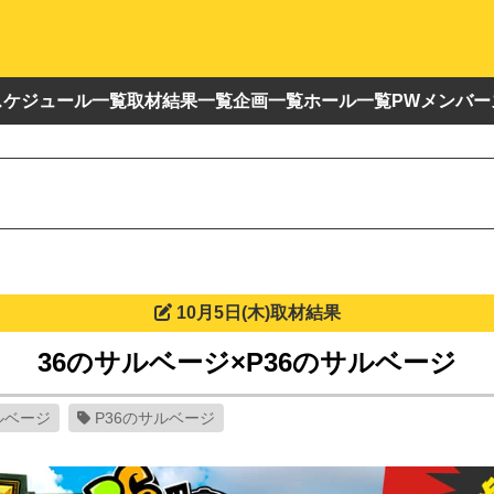
スケジュール一覧
取材結果一覧
企画一覧
ホール一覧
PWメンバー
10月5日(木)取材結果
36のサルベージ×P36のサルベージ
ルベージ
P36のサルベージ