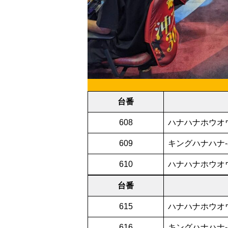
台番
608
ハナハナホウオウ
609
キングハナハナ-
610
ハナハナホウオウ
台番
615
ハナハナホウオウ
616
キングハナハナ-