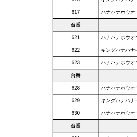
617
ハナハナホウオウ
台番
621
ハナハナホウオウ
622
キングハナハナ-
623
ハナハナホウオウ
台番
628
ハナハナホウオウ
629
キングハナハナ-
630
ハナハナホウオウ
台番