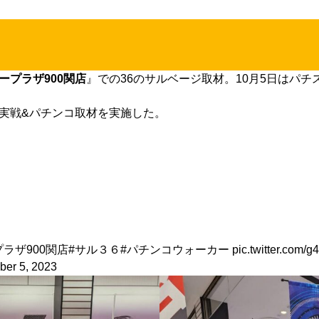
ープラザ900関店
』での36のサルベージ取材。10月5日はパチ
ロ実戦&パチンコ取材を実施した。
ラザ900関店
#サル３６
#パチンコウォーカー
pic.twitter.com
ber 5, 2023