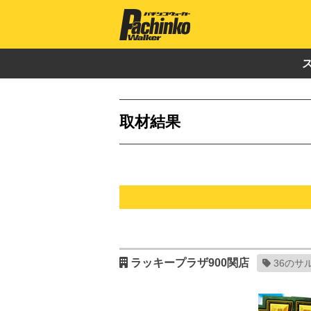
取材結果
ラッキープラザ900関店
36のサ