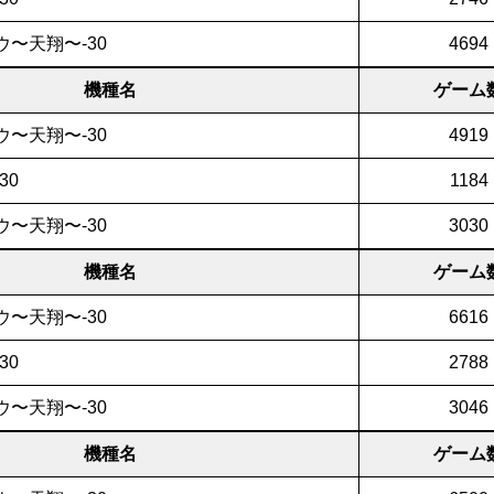
〜天翔〜-30
4694
機種名
ゲーム
〜天翔〜-30
4919
30
1184
〜天翔〜-30
3030
機種名
ゲーム
〜天翔〜-30
6616
30
2788
〜天翔〜-30
3046
機種名
ゲーム