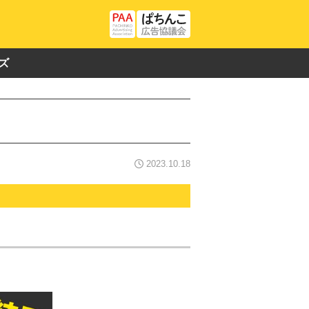
ズ
2023.10.18