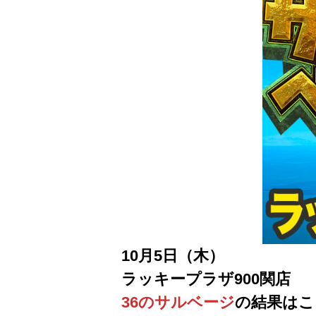
10月5日（木）
ラッキープラザ900関店
36のサルベージ
の結果はこ