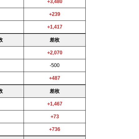
+3,480
+239
+1,417
数
差枚
+2,070
-500
+487
数
差枚
+1,467
+73
+736