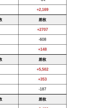
+2,169
数
差枚
+2707
-608
+148
数
差枚
+5,502
+353
-187
数
差枚