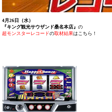
4月26日（水）
『キング観光サウザンド桑名本店』
の
超モンスターレコード
の
取材結果
はこちら！