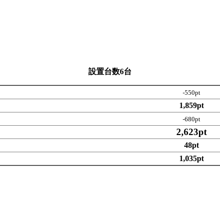
設置台数6台
-550pt
1,859pt
-680pt
2,623pt
48pt
1,035pt