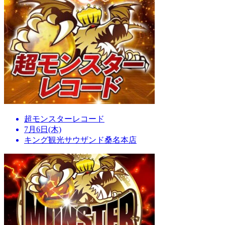
超モンスターレコード
7月6日(木)
キング観光サウザンド桑名本店