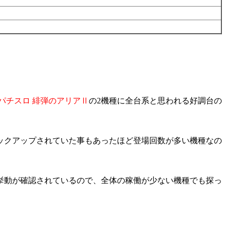
パチスロ 緋弾のアリアⅡ
の2機種に全台系と思われる好調台の
ピックアップされていた事もあったほど登場回数が多い機種なの
挙動が確認されているので、全体の稼働が少ない機種でも探っ