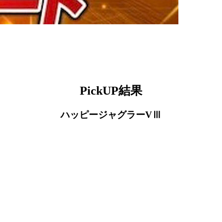
PickUP結果
ハッピージャグラーVⅢ