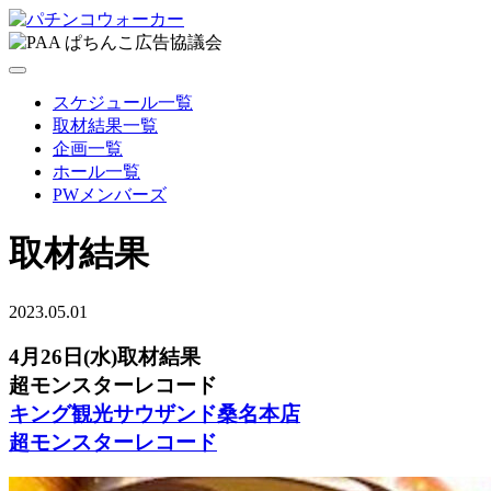
スケジュール一覧
取材結果一覧
企画一覧
ホール一覧
PWメンバーズ
取材結果
2023.05.01
4月26日(水)取材結果
超モンスターレコード
キング観光サウザンド桑名本店
超モンスターレコード