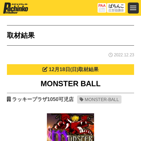
取材結果
2022.12.23
12月18日(日)取材結果
MONSTER BALL
ラッキープラザ1050可児店
MONSTER-BALL