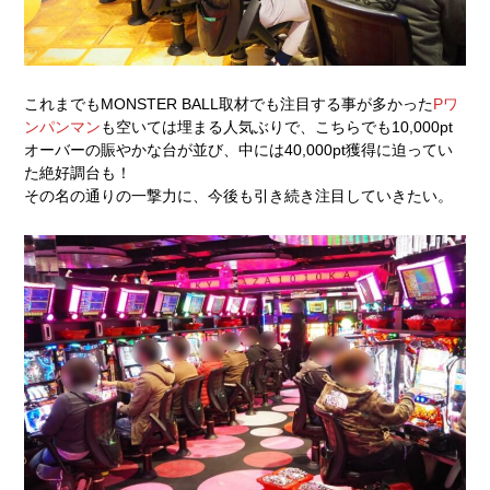
これまでもMONSTER BALL取材でも注目する事が多かった
Pワ
ンパンマン
も空いては埋まる人気ぶりで、こちらでも10,000pt
オーバーの賑やかな台が並び、中には40,000pt獲得に迫ってい
た絶好調台も！
その名の通りの一撃力に、今後も引き続き注目していきたい。