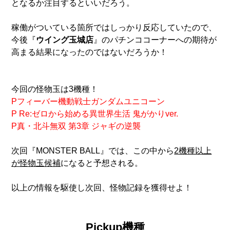
となるか注目するといいだろう。
稼働がついている箇所ではしっかり反応していたので、
今後『
ウイング玉城店
』のパチンココーナーへの期待が
高まる結果になったのではないだろうか！
今回の怪物玉は3機種！
Pフィーバー機動戦士ガンダムユニコーン
P Re:ゼロから始める異世界生活 鬼がかりver.
P真・北斗無双 第3章 ジャギの逆襲
次回『MONSTER BALL』では、この中から
2機種以上
が怪物玉候補
になると予想される。
以上の情報を駆使し次回、怪物記録を獲得せよ！
Pickup機種