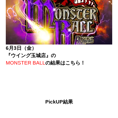
6月3日（金）
『ウイング玉城店』の
MONSTER BALL
の結果はこちら！
PickUP結果