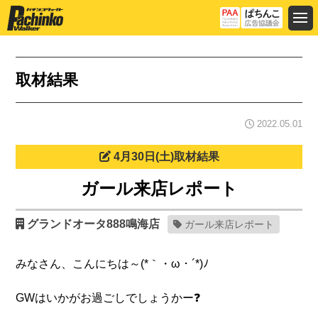
取材結果
2022.05.01
4月30日(土)取材結果
ガール来店レポート
グランドオータ888鳴海店
ガール来店レポート
みなさん、こんにちは～(*｀・ω・´*)ﾉ
GWはいかがお過ごしでしょうかー❓