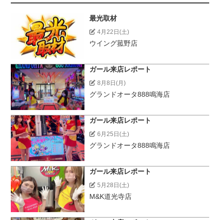
最光取材
4月22日(土)
ウイング菰野店
ガール来店レポート
8月8日(月)
グランドオータ888鳴海店
ガール来店レポート
6月25日(土)
グランドオータ888鳴海店
ガール来店レポート
5月28日(土)
M&K道光寺店