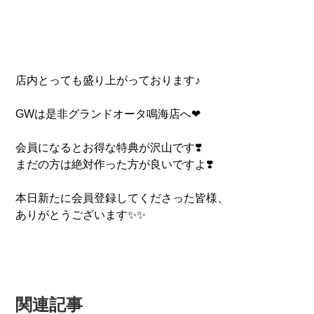
店内とっても盛り上がっております♪
GWは是非グランドオータ鳴海店へ❤
会員になるとお得な特典が沢山です❣️
まだの方は絶対作った方が良いですよ❣️
本日新たに会員登録してくださった皆様、
ありがとうございます✨✨
関連記事