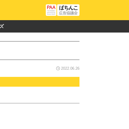
ズ
2022.06.26