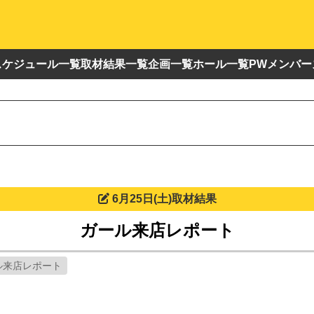
スケジュール一覧
取材結果一覧
企画一覧
ホール一覧
PWメンバー
6月25日(土)取材結果
ガール来店レポート
ル来店レポート