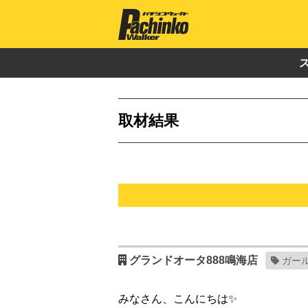
取材結果
グランドオータ888鳴海店
ガー
みなさん、こんにちは✨