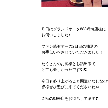
昨日はグランドオータ888鳴海店様に
お伺いしました♪
ファン感謝デーの2日目の抽選の
お手伝いをさせていただきました！
たくさんのお客様とお話出来て
とても楽しかったです💞💞
今日も盛り上がること間違いなしなの
皆様ぜひ遊びに来てくださいね☺️
皆様の御来店をお待ちしてます❣️