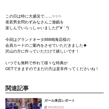
この日は特に大盛況で……✨✨✨
老若男女問わずみなさんご遊戯を
楽しんでいらっしゃいました(*´∀｀*)
今回はグランドオータ888鳴海店様の
会員カードのご案内をさせていただきました🍀
沢山の方に作っていただけて嬉しいです！
いつでも無料で作れて様々な特典が
GETできますのでまだの方は是非作ってくださいね！
関連記事
ガール来店レポート
8月28日(日)