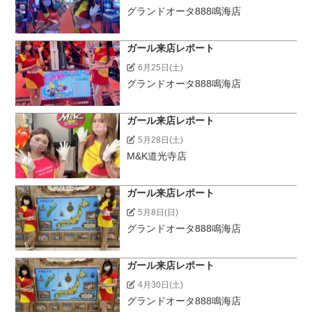
グランドオータ888鳴海店
ガール来店レポート
6月25日(土)
グランドオータ888鳴海店
ガール来店レポート
5月28日(土)
M&K道光寺店
ガール来店レポート
5月8日(日)
グランドオータ888鳴海店
ガール来店レポート
4月30日(土)
グランドオータ888鳴海店