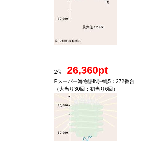
26,360pt
2位
Pスーパー海物語IN沖縄5：272番台
（大当り30回：初当り6回）