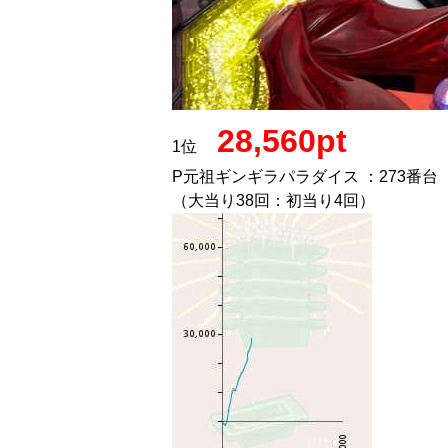
28,560pt
1位
P元祖ギンギラパラダイス ：273番台
（大当り38回：初当り4回）