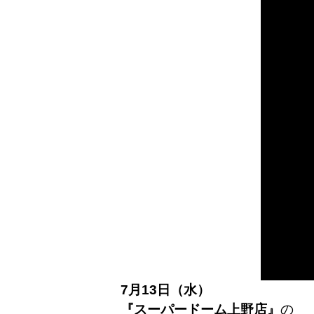
7月13日（水）
『スーパードーム上野店』
の