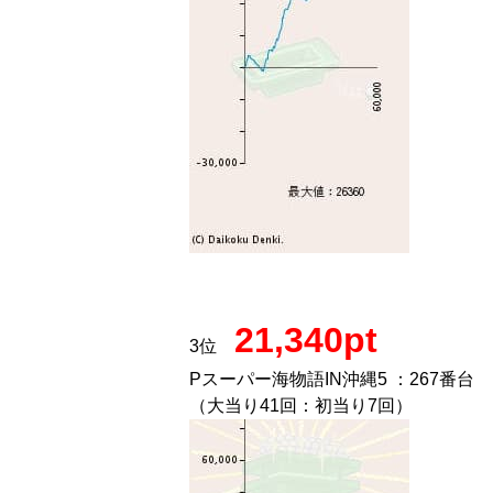
21,340pt
3位
Pスーパー海物語IN沖縄5 ：267番台
（大当り41回：初当り7回）