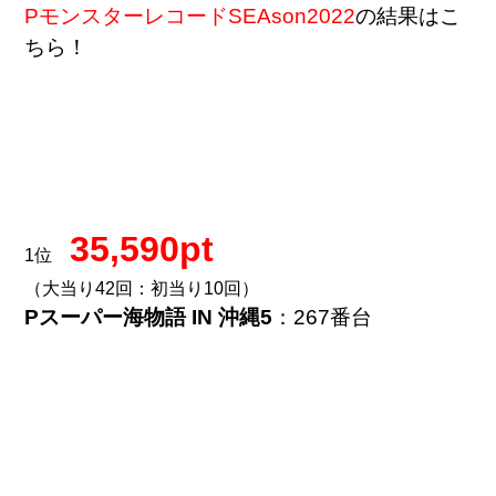
PモンスターレコードSEAson2022
の結果はこ
ちら！
35,590pt
1位
（大当り42回：初当り10回）
Pスーパー海物語 IN 沖縄5
：267番台