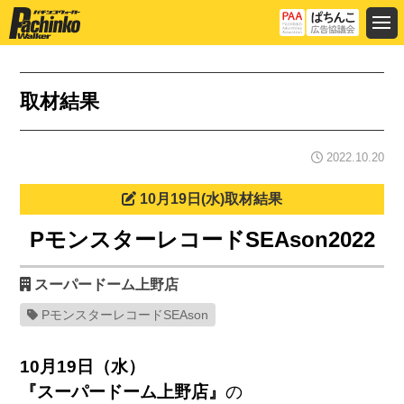
取材結果
2022.10.20
10月19日(水)取材結果
PモンスターレコードSEAson2022
スーパードーム上野店
PモンスターレコードSEAson
10月19日（水）
『スーパードーム上野店』
の