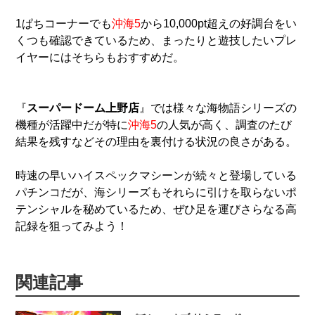
1ぱちコーナーでも
沖海5
から10,000pt超えの好調台をい
くつも確認できているため、まったりと遊技したいプレ
イヤーにはそちらもおすすめだ。
『
スーパードーム上野店
』では様々な海物語シリーズの
機種が活躍中だが特に
沖海5
の人気が高く、調査のたび
結果を残すなどその理由を裏付ける状況の良さがある。
時速の早いハイスペックマシーンが続々と登場している
パチンコだが、海シリーズもそれらに引けを取らないポ
テンシャルを秘めているため、ぜひ足を運びさらなる高
記録を狙ってみよう！
関連記事