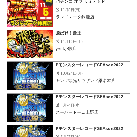
パチンコ オブ リミテッド
11月5日(日)
ランドマーク鈴鹿店
飛ばせ！最玉
11月12日(土)
yout小牧店
PモンスターレコードSEAson2022
10月24日(月)
キング観光サウザンド桑名本店
PモンスターレコードSEAson2022
8月24日(水)
スーパードーム上野店
PモンスターレコードSEAson2022