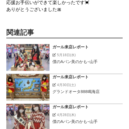
応援お手伝いができて楽しかったです💓
ありがとうございました🎀
関連記事
ガール来店レポート
5月18日(水)
僕のAパン美のかも−山手
ガール来店レポート
4月30日(土)
グランドオータ888鳴海店
ガール来店レポート
4月28日(木)
僕のAパン美のかも−山手