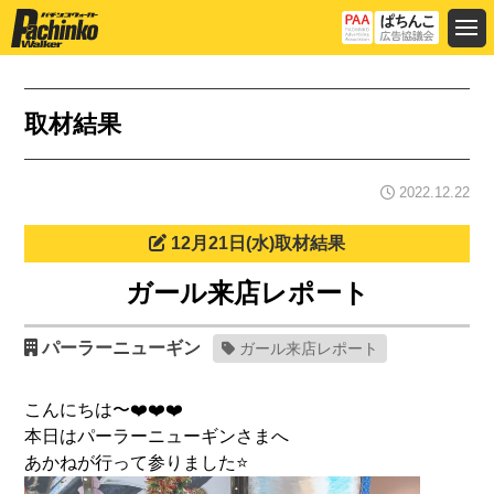
取材結果
2022.12.22
12月21日(水)取材結果
ガール来店レポート
パーラーニューギン
ガール来店レポート
こんにちは〜❤️❤️❤️
本日はパーラーニューギンさまへ
あかねが行って参りました⭐️