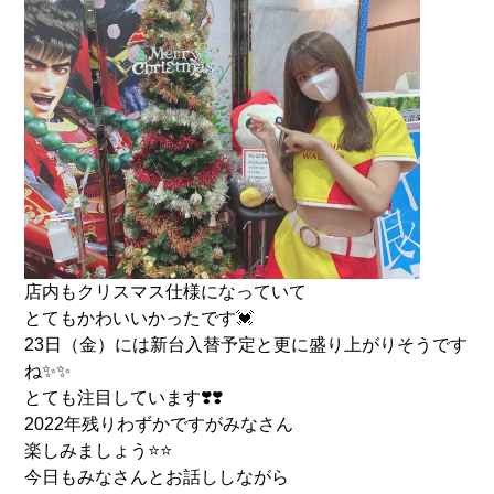
店内もクリスマス仕様になっていて
とてもかわいいかったです💓
23日（金）には新台入替予定と更に盛り上がりそうです
ね✨✨
とても注目しています❣️❣️
2022年残りわずかですがみなさん
楽しみましょう⭐️⭐️
今日もみなさんとお話ししながら