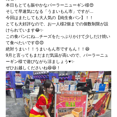
本日もとても賑やかなパーラーニューギン様😍
そして早速気になる「うまいもん市」ですが…
今回はまたしても大人気の【純生食パン】！！
とても大好評なので、お一人様2個までの個数制限が設
けられています😂✨
この食パンにね…チーズをたっぷりかけて少しだけ焼い
て食べたいです😍😍
絶対うまい！！うまいもん市ですもん！！😆
9月と言ってもまだまだ気温が高いので、パーラーニュ
ーギン様で遊びながら涼ましょう♥️✨
ぜひお越しくださいね😆😆！