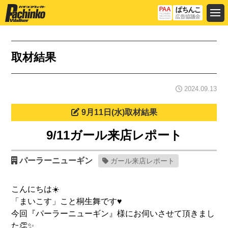
取材結果
2024.09.13
9月11日(水)取材結果
9/11ガール来店レポート
パーラーニューギン
ガール来店レポート
こんにちは☀️
「まいこす」こと桐生舞です♥️
今回『パーラーニューギン』様にお伺いさせて頂きまし
た👏✨