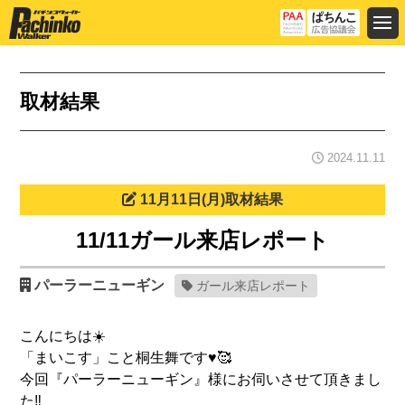
取材結果
2024.11.11
11月11日(月)取材結果
11/11ガール来店レポート
パーラーニューギン
ガール来店レポート
こんにちは☀️
「まいこす」こと桐生舞です♥️🥰
今回『パーラーニューギン』様にお伺いさせて頂きまし
た‼️