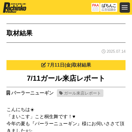
取材結果
2025.07.14
7月11日(金)取材結果
7/11ガール来店レポート
パーラーニューギン
ガール来店レポート
こんにちは☀️
「まいこす」こと桐生舞です！♥️
今年の夏も『パーラーニューギン』様にお伺いささて頂
きました⭐️✨