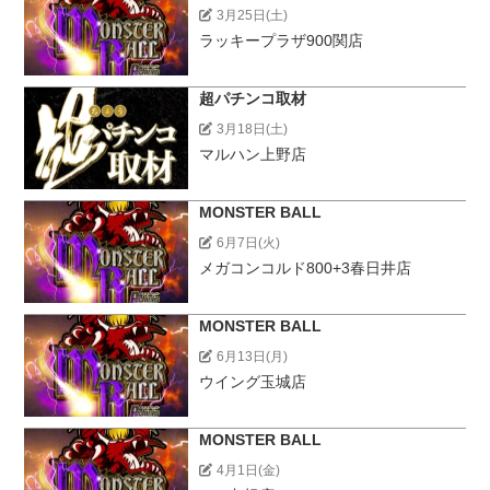
3月25日(土)
ラッキープラザ900関店
超パチンコ取材
3月18日(土)
マルハン上野店
MONSTER BALL
6月7日(火)
メガコンコルド800+3春日井店
MONSTER BALL
6月13日(月)
ウイング玉城店
MONSTER BALL
4月1日(金)