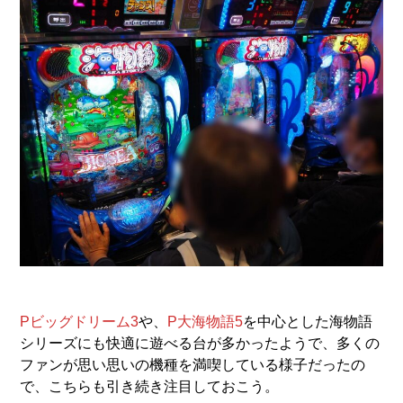
Pビッグドリーム3
や、
P大海物語5
を中心とした海物語
シリーズにも快適に遊べる台が多かったようで、多くの
ファンが思い思いの機種を満喫している様子だったの
で、こちらも引き続き注目しておこう。