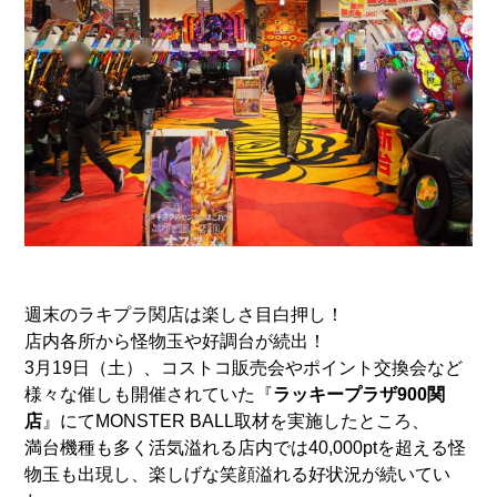
週末のラキプラ関店は楽しさ目白押し！
店内各所から怪物玉や好調台が続出！
3月19日（土）、コストコ販売会やポイント交換会など
様々な催しも開催されていた『
ラッキープラザ900関
店
』にてMONSTER BALL取材を実施したところ、
満台機種も多く活気溢れる店内では40,000ptを超える怪
物玉も出現し、楽しげな笑顔溢れる好状況が続いてい