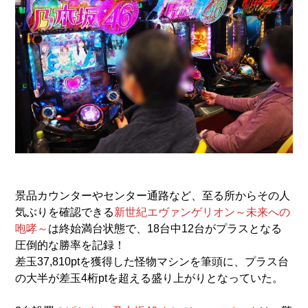
景品カウンターやセンター通路など、至る所からその人
気ぶりを確認できる
新世紀エヴァンゲリオン～未来への
咆哮～
は終始満台状態で、18台中12台がプラスとなる
圧倒的な勝率を記録！
差玉37,810ptを獲得した怪物マシンを筆頭に、プラス台
の大半が差玉4桁ptを超える盛り上がりとなっていた。