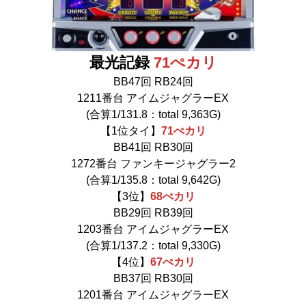
最光記録
71ぺカリ
BB47回 RB24回
1211番台 アイムジャグラーEX
(合算1/131.8：total 9,363G)
【1位タイ】
71ぺカリ
BB41回 RB30回
1272番台 ファンキージャグラー2
(合算1/135.8：total 9,642G)
【3位】
68ぺカリ
BB29回 RB39回
1203番台 アイムジャグラーEX
(合算1/137.2：total 9,330G)
【4位】
67ぺカリ
BB37回 RB30回
1201番台 アイムジャグラーEX