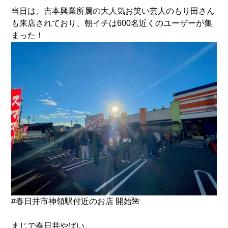
当日は、吉本興業所属の大人気お笑い芸人のもり田さん
も来店されており、朝イチは600名近くのユーザーが集
まった！
#春日井市神領駅付近のお店
開始🌺
まじで春日井やばい。