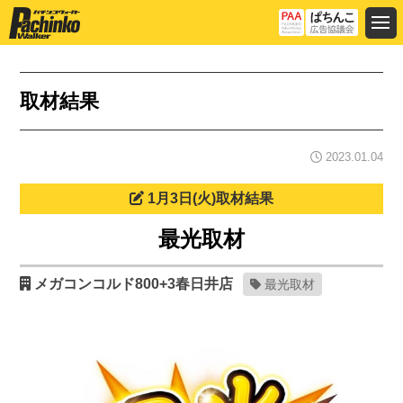
取材結果
2023.01.04
1月3日(火)取材結果
最光取材
メガコンコルド800+3春日井店
最光取材