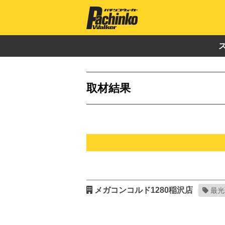
取材結果
メガコンコルド1280稲沢店
最光