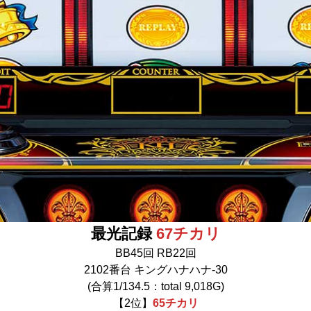
最光記録
67チカリ
BB45回 RB22回
2102番台 キングハナハナ-30
(合算1/134.5：total 9,018G)
【2位】
65チカリ