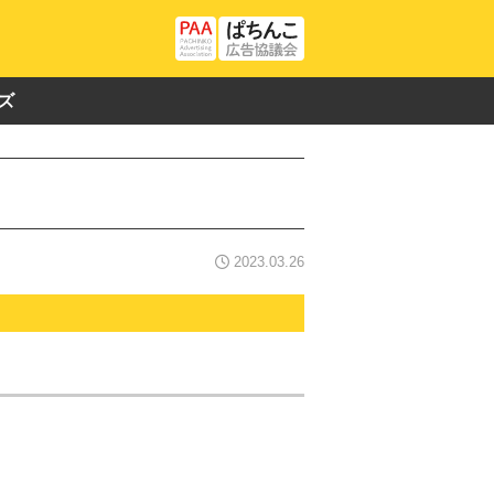
ズ
2023.03.26