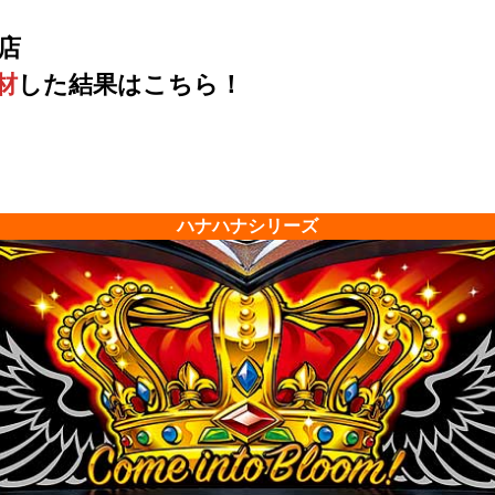
沢店
材
した結果はこちら！
ハナハナシリーズ