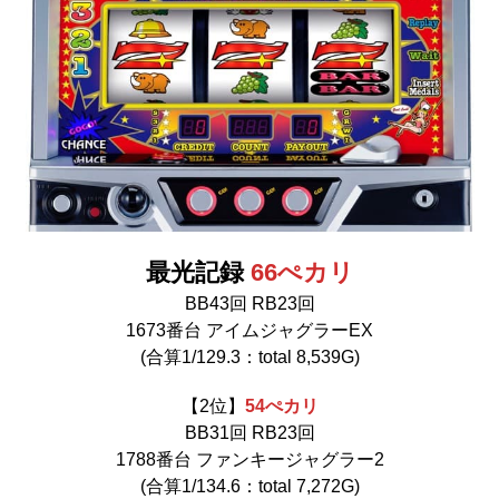
最光記録
66ぺカリ
BB43回 RB23回
1673番台 アイムジャグラーEX
(合算1/129.3：total 8,539G)
【2位】
54ぺカリ
BB31回 RB23回
1788番台 ファンキージャグラー2
(合算1/134.6：total 7,272G)