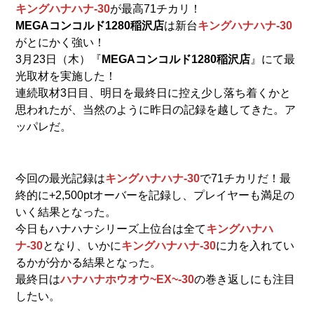
キングハナハナ-30
が最高71チカリ！
MEGAコンコルド1280稲沢店
は新台
キングハナハナ-30
がとにかく強い！
3月23日（木）『
MEGAコンコルド1280稲沢店
』にて最
光取材を実施した！
連続取材3日目、明日を最終日に控え少し落ち着くかと
思われたが、当然のように昨日の記録を越してきた。ア
ッパレだ。
今回の最光記録は
キングハナハナ-30
で71チカリだ！最
終的に+2,500ptオーバーを記録し、プレイヤーも満足の
いく結果となった。
今日もハナハナシリーズ上位台は全て
キングハナハ
ナ-30
となり、いかに
キングハナハナ-30
に力を入れてい
るかが分かる結果となった。
最終日は
ハナハナホウオウ~EX~-30
の巻き返しにも注目
したい。