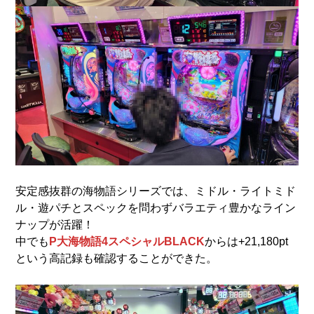
安定感抜群の海物語シリーズでは、ミドル・ライトミド
ル・遊パチとスペックを問わずバラエティ豊かなライン
ナップが活躍！
中でも
P大海物語4スペシャルBLACK
からは+21,180pt
という高記録も確認することができた。