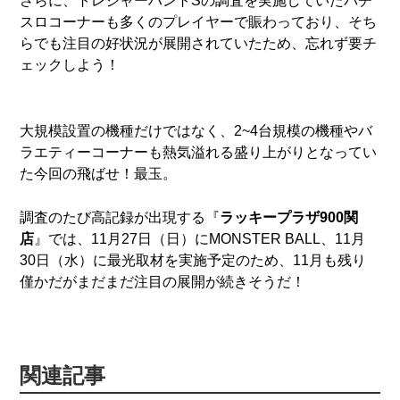
さらに、トレジャーハントSの調査を実施していたパチ
スロコーナーも多くのプレイヤーで賑わっており、そち
らでも注目の好状況が展開されていたため、忘れず要チ
ェックしよう！
大規模設置の機種だけではなく、2~4台規模の機種やバ
ラエティーコーナーも熱気溢れる盛り上がりとなってい
た今回の飛ばせ！最玉。
調査のたび高記録が出現する『
ラッキープラザ900関
店
』では、11月27日（日）にMONSTER BALL、11月
30日（水）に最光取材を実施予定のため、11月も残り
僅かだがまだまだ注目の展開が続きそうだ！
関連記事