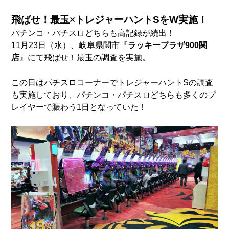
飛ばせ！最玉×
トレジャーハントS
をW実施！
パチンコ・パチスロどちらも高記録が続出！
11月23日（水）、岐阜県関市『
ラッキープラザ900関
店
』にて飛ばせ！最玉の調査を実施。
この日はパチスロコーナーでトレジャーハントSの調査
も実施しており、パチンコ・パチスロどちらも多くのプ
レイヤーで賑わう1日となっていた！