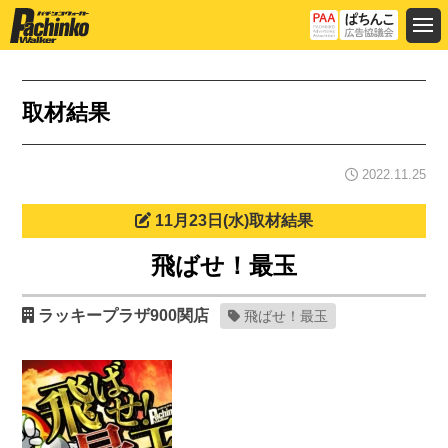
取材結果
2022.11.25
11月23日(水)取材結果
飛ばせ！最玉
ラッキープラザ900関店
飛ばせ！最玉