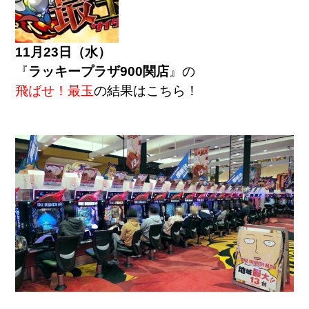
11月23日（水）
『
ラッキープラザ900関店
』の
飛ばせ！最玉
の結果はこちら！