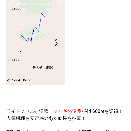
ライトミドルが活躍！
ジャギの逆襲
が
44,600ptを記録！
人気機種も安定感のある結果を披露！