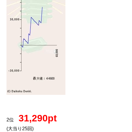
31,290pt
2位
(大当り25回)