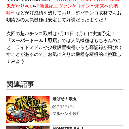
鬼がかりver.
や
P新世紀エヴァンゲリオン〜未来への咆
哮〜
などが好成績を残しており、超パチンコ取材でもお
馴染みの人気機種は安定して好調だったようだ！
次回の超パチンコ取材は7月11日（月）に実施予定！
『
スーパードーム上野店
』では人気機種はもちろんのこ
と、ライトミドルや少数設置機種からも高記録が飛び出
すことがあるので、お気に入りの機種を積極的に挑戦し
てみよう！
関連記事
飛ばせ！最玉
7月3日(日)
マルハン小牧店
MONSTER BALL