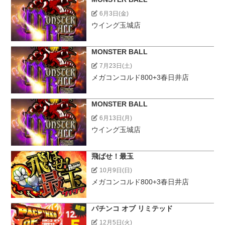
6月3日(金)
ウイング玉城店
MONSTER BALL
7月23日(土)
メガコンコルド800+3春日井店
MONSTER BALL
6月13日(月)
ウイング玉城店
飛ばせ！最玉
10月9日(日)
メガコンコルド800+3春日井店
パチンコ オブ リミテッド
12月5日(火)