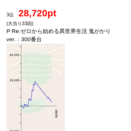
28,720pt
3位
(大当り33回)
P Re:ゼロから始める異世界生活 鬼がかり
ver.：300番台