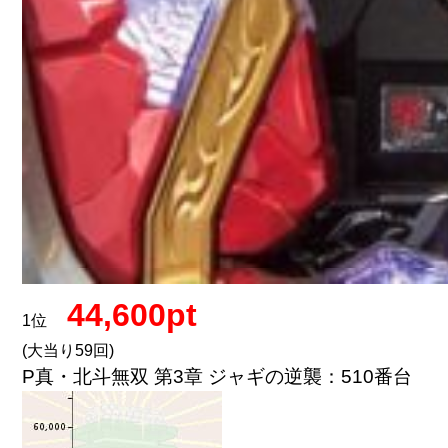
44,600pt
1位
(大当り59回)
P真・北斗無双 第3章 ジャギの逆襲：510番台