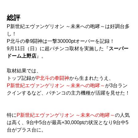
総評
P新世紀エヴァンゲリオン ～未来への咆哮～は好調台多
し！
P北斗の拳9闘神は一撃30000ptオーバーを記録！
9月11日（日）に超パチンコ取材を実施した『
スーパー
ドーム上野店
』。
取材結果では、
トップ記録が
P北斗の拳闘神
から生まれたうえ、
P新世紀エヴァンゲリオン ～未来への咆哮～
が3台ラン
クインするなど、パチンコの主力機種が活躍を見せた！
特に
P新世紀エヴァンゲリオン ～未来への咆哮～
の人気
は高く、9台中5台が最高+30,000ptの状況となり9台中5
台がプラス台に。