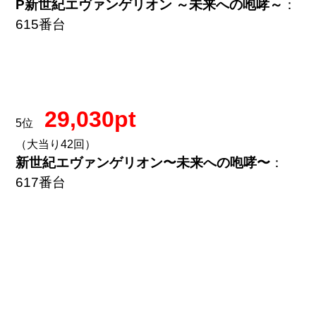
P新世紀エヴァンゲリオン ～未来への咆哮～
：
615番台
29,030pt
5位
（大当り42回）
新世紀エヴァンゲリオン〜未来への咆哮〜
：
617番台