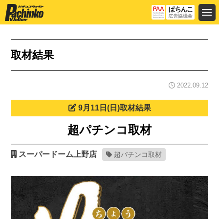
取材結果
2022.09.12
9月11日(日)取材結果
超パチンコ取材
スーパードーム上野店
超パチンコ取材