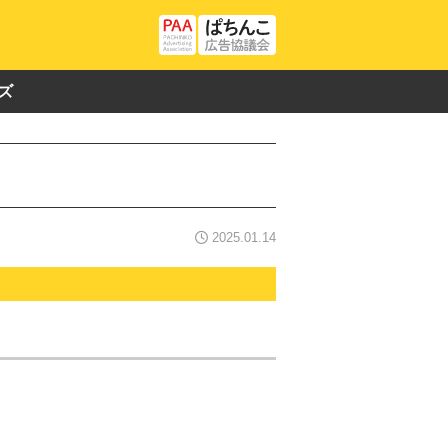
ズ
2025.01.14