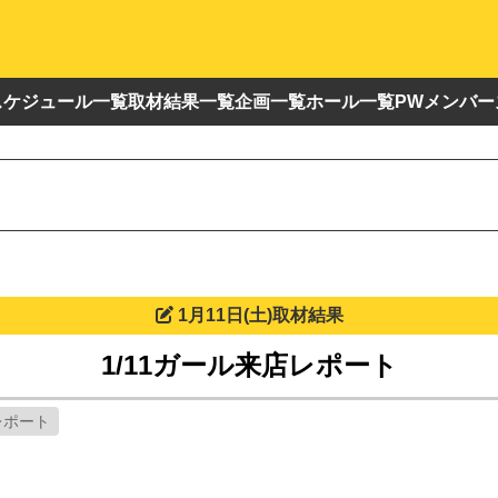
スケジュール一覧
取材結果一覧
企画一覧
ホール一覧
PWメンバー
1月11日(土)取材結果
1/11ガール来店レポート
レポート