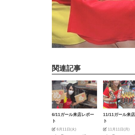
関連記事
6/11ガール来店レポー
11/11ガール来
ト
ト
6月11日(火)
11月11日(月)