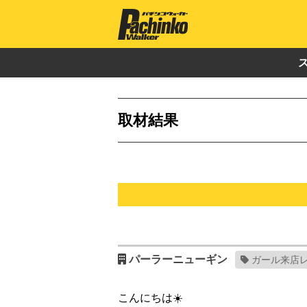
取材結果
パーラーニューギン
ガール来店
こんにちは☀️