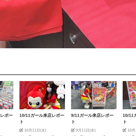
店レポー
10/11ガール来店レポー
9/11ガール来店レポー
10/
ト
ト
ト
10月11日(水)
9月11日(水)
10月