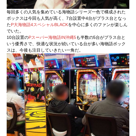
毎回多くの人気を集めている海物語シリーズ一色で構成された
ボックスは今回も人気が高く、7台設置中4台がプラス台となっ
た
P大海物語4スペシャルBLACK
を中心に多くのファンが楽しん
でいた。
10台設置の
Pスーパー海物語IN沖縄5
も半数の5台がプラス台と
いう優秀さで、快適な状況が続いている台が多い海物語ボック
スは、今後も注目していきたい一角だ。