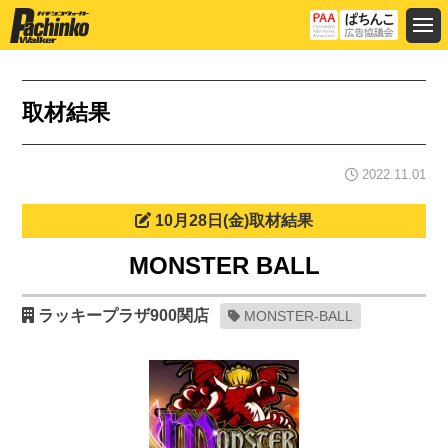
取材結果
2022.11.01
10月28日(金)取材結果
MONSTER BALL
ラッキープラザ900関店
MONSTER-BALL