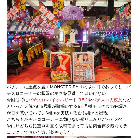
パチンコに重点を置くMONSTER BALLの取材日であっても、パ
チスロコーナーの状況の良さを見逃してはいけない。
今回は特に
パチスロ バイオハザード RE:2
や
パチスロ犬夜叉
など
といった人気の6.5号機が勢揃いする6.5号機ボックスの好調さ
が目を惹いていて、3桁ptを突破する台も続々と出現！
こちらもパチンココーナーに負けない盛り上がりだったので、
やはりどちらに重点を置く取材であっても店内全体を隈なくチ
ェックしておいた方が良さそうだ。