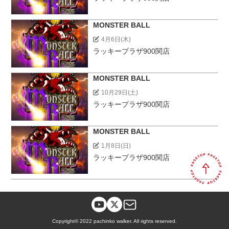
MONSTER BALL
4月6日(木)
ラッキープラザ900関店
MONSTER BALL
10月29日(土)
ラッキープラザ900関店
MONSTER BALL
1月8日(日)
ラッキープラザ900関店
Copyright© 2022 pachinko walker. All rights reserved.