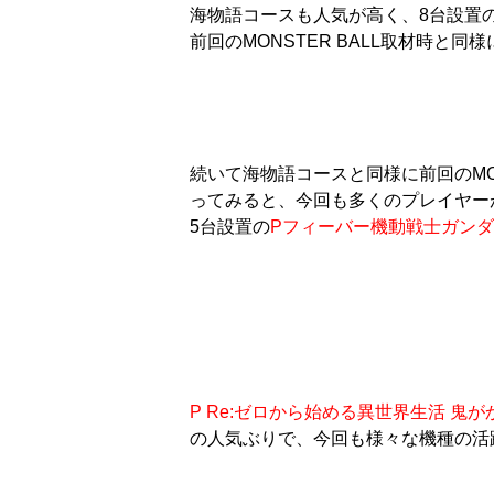
海物語コースも人気が高く、8台設置
前回のMONSTER BALL取材時
続いて海物語コースと同様に前回のMO
ってみると、今回も多くのプレイヤー
5台設置の
Pフィーバー機動戦士ガン
P Re:ゼロから始める異世界生活 鬼がかり
の人気ぶりで、今回も様々な機種の活