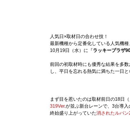
人気日×取材日の合わせ技！
最新機種から定番化している人気機種
10月19日（水）に『
ラッキープラザ9
前回の初取材時にも優秀な結果を多数
し、平日を忘れる熱気に満ちた一日と
まず目を惹いたのは取材前日の18日
319Ver.
が並ぶ新台レーンで、3台導入
終始盛り上がっていた
消されたルパン2