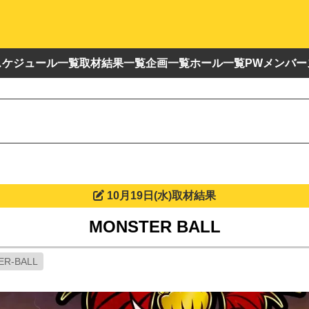
スケジュール一覧
取材結果一覧
企画一覧
ホール一覧
PWメンバー
10月19日(水)取材結果
MONSTER BALL
ER-BALL