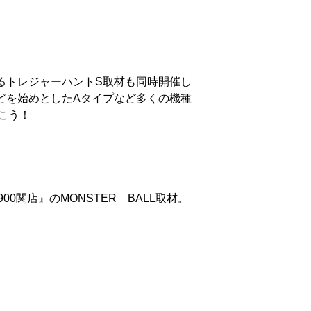
するトレジャーハントS取材も同時開催し
どを始めとしたAタイプなど多くの機種
こう！
関店』のMONSTER BALL取材。