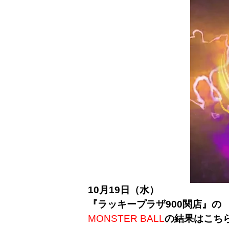
10月19日（水）
『ラッキープラザ900関店』の
MONSTER BALL
の結果はこち