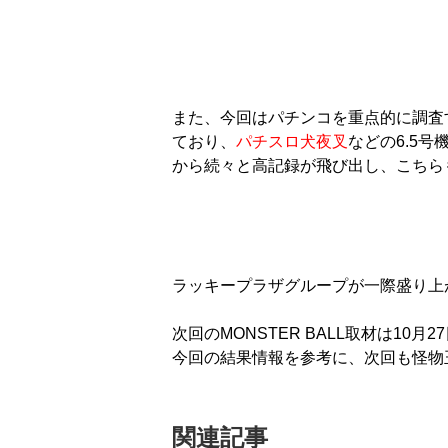
また、今回はパチンコを重点的に調査す
ており、
パチスロ犬夜叉
などの6.5号
から続々と高記録が飛び出し、こちら
ラッキープラザグループが一際盛り上が
次回のMONSTER BALL取材は10
今回の結果情報を参考に、次回も怪物
関連記事