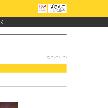
ズ
2022.10.20