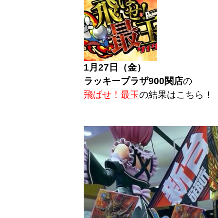
1月27日（金）
ラッキープラザ900関店
の
飛ばせ！最玉
の結果はこちら！