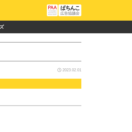
ズ
2023.02.01