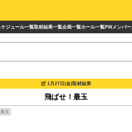
スケジュール一覧
取材結果一覧
企画一覧
ホール一覧
PWメンバー
1月27日(金)取材結果
飛ばせ！最玉
！最玉