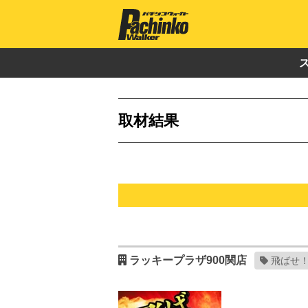
取材結果
ラッキープラザ900関店
飛ばせ