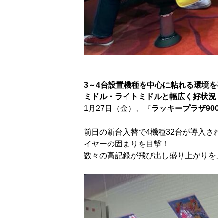
3～4台設置機種を中心に粘れる環境を
ミドル・ライトミドルと幅広く好状況
1月27日（金）、『
ラッキープラザ90
前日の新台入替で4機種32台が導入
イヤーの固まりを目撃！
数々の高記録が飛び出し盛り上がりを