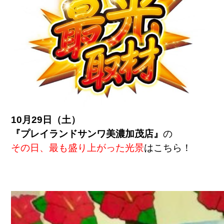
10月29日（土）
『プレイランドサンワ美濃加茂店』
の
その日、最も盛り上がった光景
はこちら！