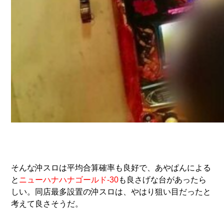
そんな沖スロは平均合算確率も良好で、あやぱんによる
と
ニューハナハナゴールド-30
も良さげな台があったら
しい。同店最多設置の沖スロは、やはり狙い目だったと
考えて良さそうだ。