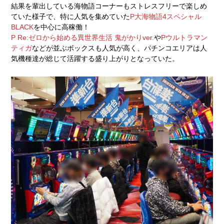
結果を輩出している海物語コーナーもストレスフリーで楽しめ
ていた様子で、特に人気を集めていた
P大海物語4スペシャル
BLACK
を中心に高稼働！
P Re:ゼロから始める異世界生活 鬼がかりver.
や
Pウルトラマン
ティガ
などが並ぶボックスも人気が高く、パチンコエリアは人
気機種達が総じて活躍する盛り上がりとなっていた。