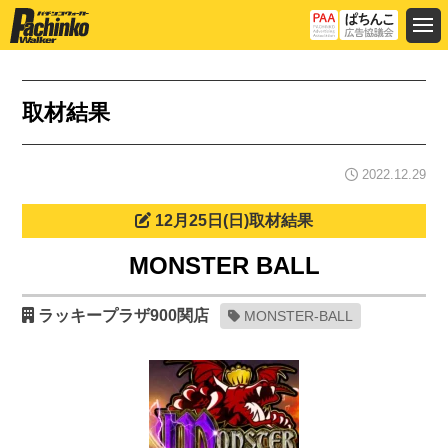
取材結果
2022.12.29
12月25日(日)取材結果
MONSTER BALL
ラッキープラザ900関店
MONSTER-BALL