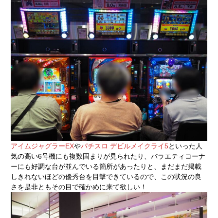
アイムジャグラーEX
や
パチスロ デビルメイクライ5
といった人
気の高い6号機にも複数固まりが見られたり、バラエティコーナ
ーにも好調な台が並んでいる箇所があったりと、まだまだ掲載
しきれないほどの優秀台を目撃できているので、この状況の良
さを是非ともその目で確かめに来て欲しい！