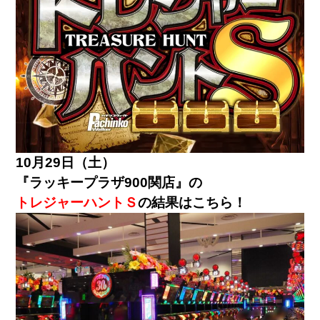
10月29日（土）
『ラッキープラザ900関店』の
トレジャーハントＳ
の結果はこちら！