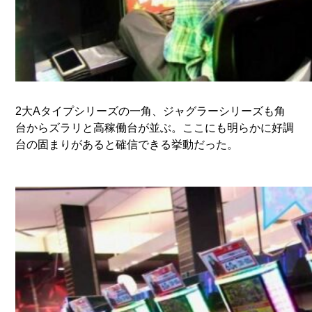
2大Aタイプシリーズの一角、ジャグラーシリーズも角
台からズラリと高稼働台が並ぶ。ここにも明らかに好調
台の固まりがあると確信できる挙動だった。