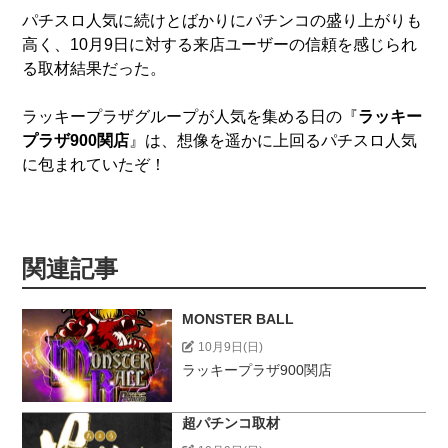
パチスロ人気に続けとばかりにパチンコの盛り上がりも
高く、10月9日に対する来店ユーザーの信頼を感じられ
る取材結果だった。
ラッキープラザグループが人気を集める日の『
ラッキー
プラザ900関店
』は、想像を遥かに上回るパチスロ人気
に包まれていたぞ！
関連記事
MONSTER BALL
10月9日(日)
ラッキープラザ900関店
超パチンコ取材