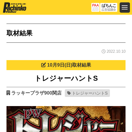
取材結果
2022.10.10
10月9日(日)取材結果
トレジャーハントS
ラッキープラザ900関店
トレジャーハントS