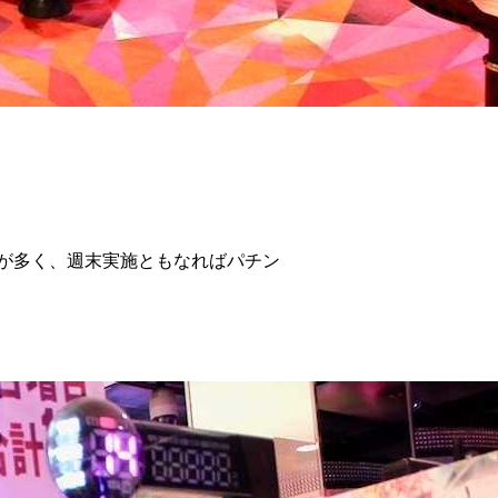
が多く、週末実施ともなればパチン