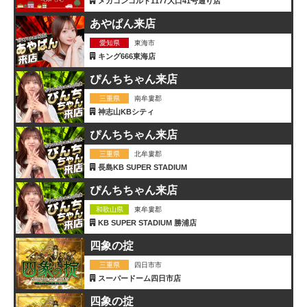
メガコンコルド1177大口41号通り店
あやぱん来店
愛知県
東海市
キング666東海店
ぴんちちゃん来店
三重県
南牟婁郡
神志山KBシティ
ぴんちちゃん来店
三重県
北牟婁郡
長島KB SUPER STADIUM
ぴんちちゃん来店
和歌山県
東牟婁郡
KB SUPER STADIUM 勝浦店
四象の掟
三重県
四日市市
スーパードーム四日市店
四象の掟