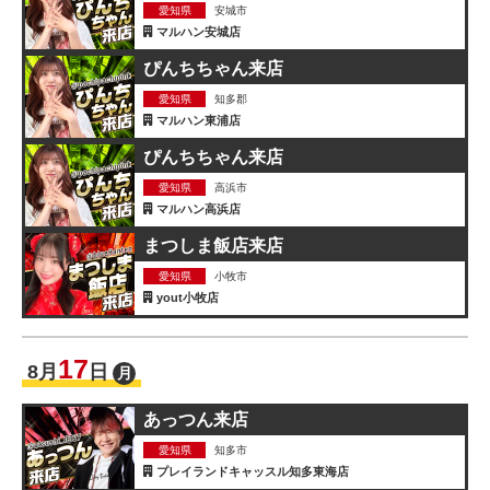
愛知県
安城市
マルハン安城店
ぴんちちゃん来店
愛知県
知多郡
マルハン東浦店
ぴんちちゃん来店
愛知県
高浜市
マルハン高浜店
まつしま飯店来店
愛知県
小牧市
yout小牧店
17
8
月
日
月
あっつん来店
愛知県
知多市
プレイランドキャッスル知多東海店