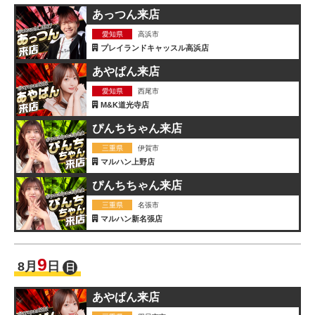
あっつん来店
愛知県
高浜市
プレイランドキャッスル高浜店
あやぱん来店
愛知県
西尾市
M&K道光寺店
ぴんちちゃん来店
三重県
伊賀市
マルハン上野店
ぴんちちゃん来店
三重県
名張市
マルハン新名張店
9
8
月
日
日
あやぱん来店